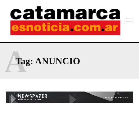
A
Tag:
ANUNCIO