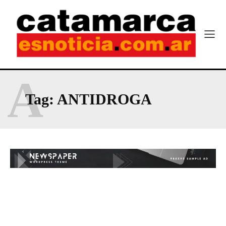
A
Tag:
ANTIDROGA