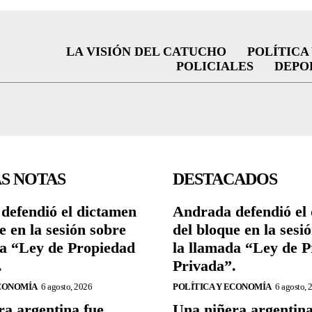
LA VISIÓN DEL CATUCHO
POLÍTICA
POLICIALES
DEPO
S NOTAS
DESTACADOS
defendió el dictamen
Andrada defendió el
e en la sesión sobre
del bloque en la sesi
da “Ley de Propiedad
la llamada “Ley de 
.
Privada”.
ECONOMÍA
6 agosto, 2026
POLÍTICA Y ECONOMÍA
6 agosto, 
ra argentina fue
Una niñera argentina