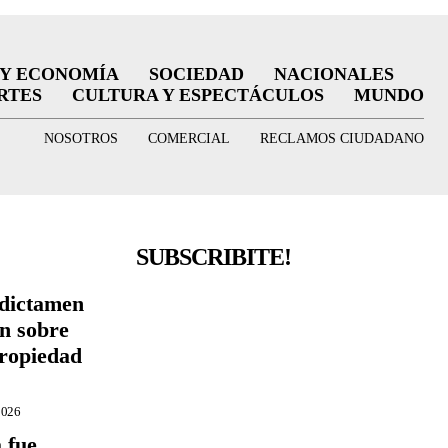
 Y ECONOMÍA
SOCIEDAD
NACIONALES
RTES
CULTURA Y ESPECTÁCULOS
MUNDO
NOSOTROS
COMERCIAL
RECLAMOS CIUDADANO
SUBSCRIBITE!
 dictamen
ón sobre
Propiedad
2026
 fue