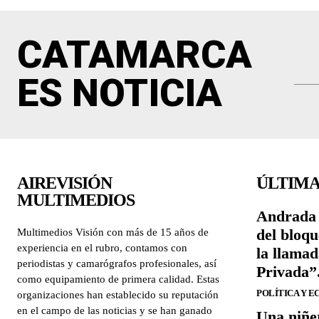
CATAMARCA
ES NOTICIA
AIREVISIÓN
ÚLTIMA
MULTIMEDIOS
Andrada 
del bloqu
Multimedios Visión con más de 15 años de
experiencia en el rubro, contamos con
la llama
periodistas y camarógrafos profesionales, así
Privada”
como equipamiento de primera calidad. Estas
POLÍTICA Y 
organizaciones han establecido su reputación
en el campo de las noticias y se han ganado
Una niñe