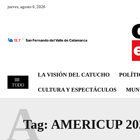
jueves, agosto 6, 2026
C
12.7
San Fernando del Valle de Catamarca
LA VISIÓN DEL CATUCHO
POLÍT
TODO
CULTURA Y ESPECTÁCULOS
MUN
A
Tag:
AMERICUP 20