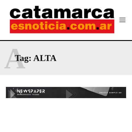
A
Tag:
ALTA