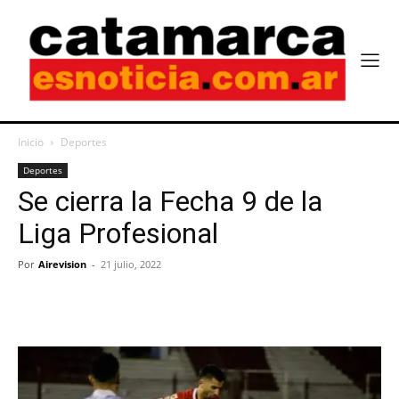
Inicio
Deportes
Deportes
Se cierra la Fecha 9 de la
Liga Profesional
Por
Airevision
-
21 julio, 2022