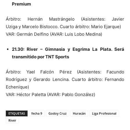
Premium
Árbitro: Hernán Mastrángelo (Asistentes: Javier
Uziga y Marcelo Bistocco. Cuarto árbitro: Mario Ejarque)
VAR: Germán Delfino (AVAR: Luis Lobo Medina)
21.30: River – Gimnasia y Esgrima La Plata. Será
transmitido por TNT Sports
Árbitro: Yael Falcón Pérez (Asistentes: Facundo
Rodríguez y Gerardo Lencina. Cuarto árbitro: Fernando
Echenique)
VAR: Héctor Paletta (AVAR: Pablo González)
ETIQUETAS
fecha 9
Godoy Cruz
Huracán
Liga Profesional
River