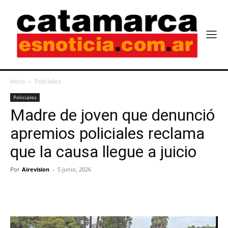
Inicio
Policiales
Policiales
Madre de joven que denunció
apremios policiales reclama
que la causa llegue a juicio
Por
Airevision
-
5 junio, 2026