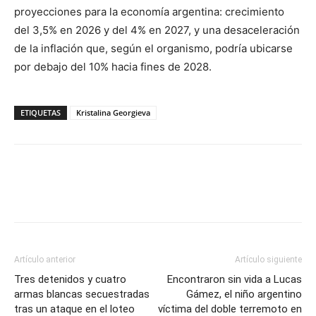
proyecciones para la economía argentina: crecimiento
del 3,5% en 2026 y del 4% en 2027, y una desaceleración
de la inflación que, según el organismo, podría ubicarse
por debajo del 10% hacia fines de 2028.
ETIQUETAS
Kristalina Georgieva
Artículo anterior
Artículo siguiente
Tres detenidos y cuatro
Encontraron sin vida a Lucas
armas blancas secuestradas
Gámez, el niño argentino
tras un ataque en el loteo
víctima del doble terremoto en