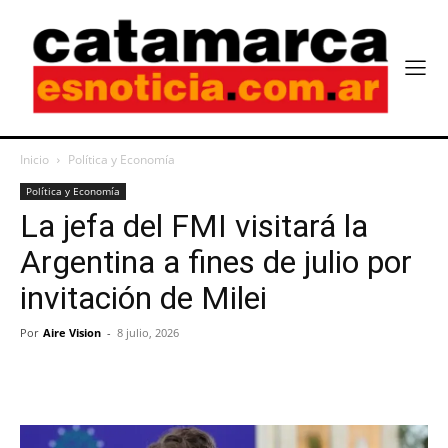
Inicio
Política y Economía
Política y Economía
La jefa del FMI visitará la
Argentina a fines de julio por
invitación de Milei
Por
Aire Vision
-
8 julio, 2026