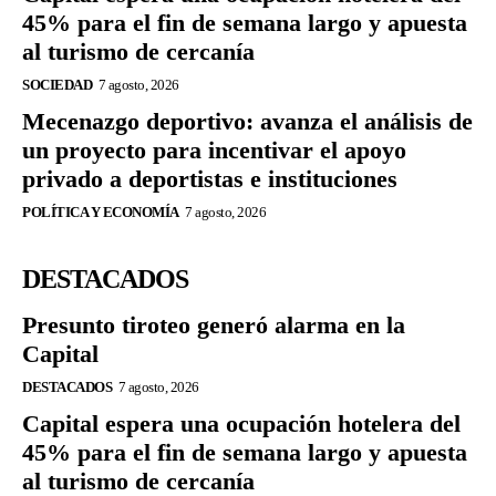
45% para el fin de semana largo y apuesta
al turismo de cercanía
SOCIEDAD
7 agosto, 2026
Mecenazgo deportivo: avanza el análisis de
un proyecto para incentivar el apoyo
privado a deportistas e instituciones
POLÍTICA Y ECONOMÍA
7 agosto, 2026
DESTACADOS
Presunto tiroteo generó alarma en la
Capital
DESTACADOS
7 agosto, 2026
Capital espera una ocupación hotelera del
45% para el fin de semana largo y apuesta
al turismo de cercanía