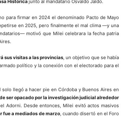
asa Histórica
junto al mandatario Osvaldo Jaldo.
erno para firmar en 2024 el denominado Pacto de Mayo
epetirse en 2025, pero finalmente el mal clima —y una
ndatarios— motivó que Milei celebrara la fecha patria
ires.
 sus visitas a las provincias
, un objetivo que se había
armado político y la conexión con el electorado para el
d solo llegó a hacer pie en Córdoba y Buenos Aires en
de ser opacado por la investigación judicial alrededor
el Adorni. Desde entonces, Milei evitó actos masivos
rior fue a mediados de marzo
, cuando disertó en el Foro