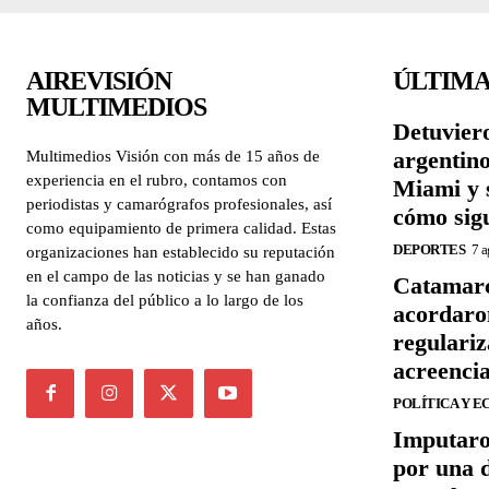
AIREVISIÓN
ÚLTIMA
MULTIMEDIOS
Detuviero
argentin
Multimedios Visión con más de 15 años de
experiencia en el rubro, contamos con
Miami y 
periodistas y camarógrafos profesionales, así
cómo sigu
como equipamiento de primera calidad. Estas
DEPORTES
7 a
organizaciones han establecido su reputación
en el campo de las noticias y se han ganado
Catamarc
la confianza del público a lo largo de los
acordaro
años.
regulariz
acreenci
POLÍTICA Y 
Imputaro
por una 