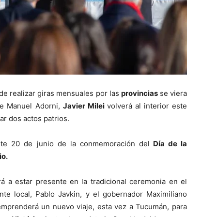
de realizar giras mensuales por las
provincias
se viera
de Manuel Adorni,
Javier Milei
volverá al interior este
ar dos actos patrios.
este 20 de junio de la conmemoración del
Día de la
io.
erá a estar presente en la tradicional ceremonia en el
te local, Pablo Javkin, y el gobernador Maximiliano
emprenderá un nuevo viaje, esta vez a Tucumán, para