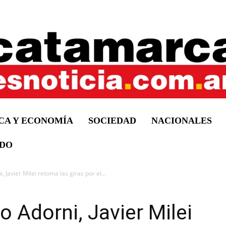
ICA Y ECONOMÍA
SOCIEDAD
NACIONALES
DO
 Javier Milei retoma las giras por el...
 Adorni, Javier Milei