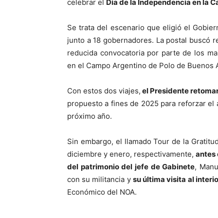
celebrar el
Día de la Independencia en la C
Se trata del escenario que eligió el Gobi
junto a 18 gobernadores. La postal buscó r
reducida convocatoria por parte de los ma
en el Campo Argentino de Polo de Buenos A
Con estos dos viajes,
el Presidente retomará
propuesto a fines de 2025 para reforzar el 
próximo año.
Sin embargo, el llamado Tour de la Gratitu
diciembre y enero, respectivamente,
antes 
del patrimonio del jefe de Gabinete
, Manu
con su militancia y
su última visita al inte
Económico del NOA.