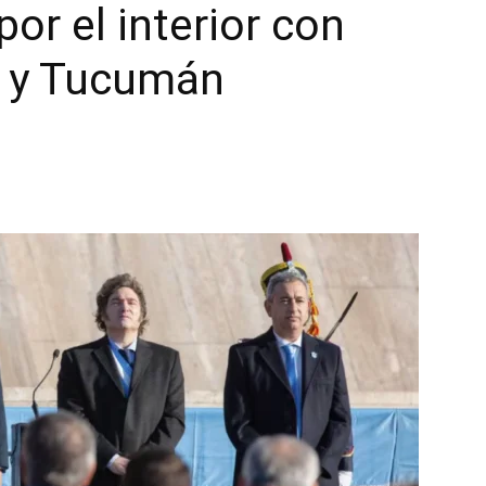
por el interior con
o y Tucumán