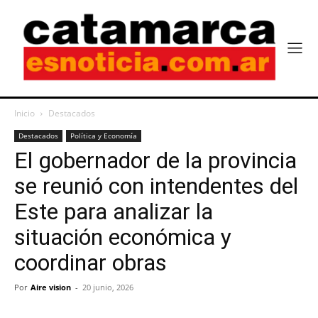
Inicio
Destacados
Destacados
Política y Economía
El gobernador de la provincia
se reunió con intendentes del
Este para analizar la
situación económica y
coordinar obras
Por
Aire vision
-
20 junio, 2026