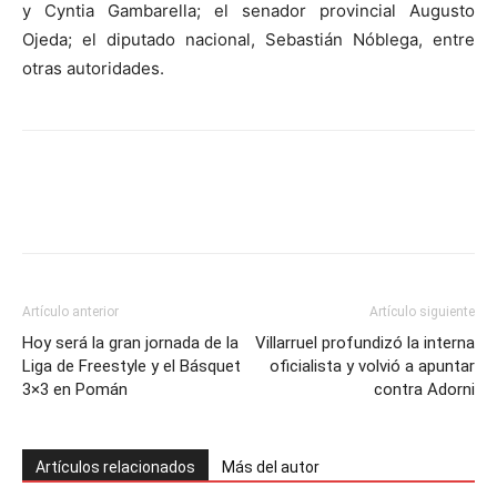
y Cyntia Gambarella; el senador provincial Augusto
Ojeda; el diputado nacional, Sebastián Nóblega, entre
otras autoridades.
Artículo anterior
Artículo siguiente
Hoy será la gran jornada de la
Villarruel profundizó la interna
Liga de Freestyle y el Básquet
oficialista y volvió a apuntar
3×3 en Pomán
contra Adorni
Artículos relacionados
Más del autor