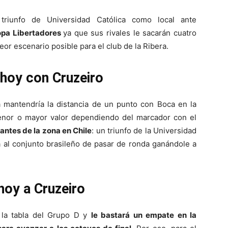
riunfo de Universidad Católica como local ante
opa Libertadores
ya que sus rivales le sacarán cuatro
eor escenario posible para el club de la Ribera.
hoy con Cruzeiro
mantendría la distancia de un punto con Boca en la
menor o mayor valor dependiendo del marcador con el
rantes de la zona en Chile
: un triunfo de la Universidad
ja al conjunto brasileño de pasar de ronda ganándole a
hoy a Cruzeiro
n la tabla del Grupo D y
le bastará un empate en la