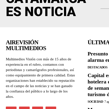
ES NOTICIA
AIREVISIÓN
ÚLTIMA
MULTIMEDIOS
Presunto 
alarma en
Multimedios Visión con más de 15 años de
experiencia en el rubro, contamos con
DESTACADOS
periodistas y camarógrafos profesionales, así
Capital 
como equipamiento de primera calidad. Estas
organizaciones han establecido su reputación
hotelera 
en el campo de las noticias y se han ganado
de semana
la confianza del público a lo largo de los
turismo 
años.
SOCIEDAD
7 a