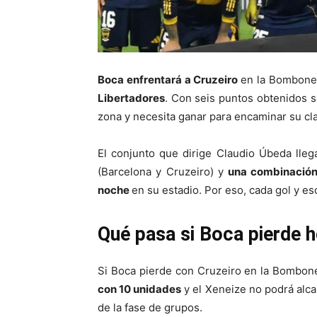
Boca enfrentará a Cruzeiro
en la Bomboner
Libertadores
. Con seis puntos obtenidos s
zona y necesita ganar para encaminar su clas
El conjunto que dirige Claudio Úbeda lleg
(Barcelona y Cruzeiro) y
una combinación
noche
en su estadio. Por eso, cada gol y es
Qué pasa si Boca pierde 
Si Boca pierde con Cruzeiro en la Bombon
con 10 unidades
y el Xeneize no podrá alca
de la fase de grupos.