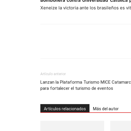
Bombonera contra Universidad Católica p
Xeneize la victoria ante los brasileños es vi
Artículo anterior
Lanzan la Plataforma Turismo MICE Catamar
para fortalecer el turismo de eventos
Artículos relacionados
Más del autor