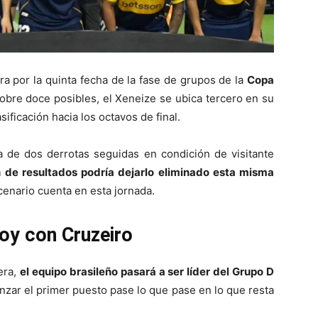
a por la quinta fecha de la fase de grupos de la
Copa
obre doce posibles, el Xeneize se ubica tercero en su
ificación hacia los octavos de final.
a de dos derrotas seguidas en condición de visitante
 de resultados podría dejarlo eliminado esta misma
cenario cuenta en esta jornada.
hoy con Cruzeiro
era,
el equipo brasileño pasará a ser líder del Grupo D
nzar el primer puesto pase lo que pase en lo que resta