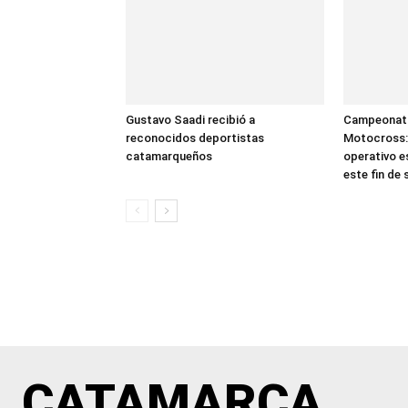
Gustavo Saadi recibió a
Campeonato
reconocidos deportistas
Motocross: 
catamarqueños
operativo e
este fin de
CATAMARCA