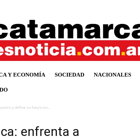
ICA Y ECONOMÍA
SOCIEDAD
NACIONALES
DO
zeiro y define su futuro en...
ca: enfrenta a