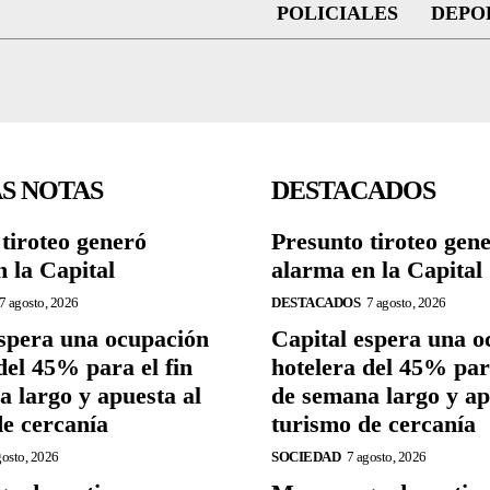
POLICIALES
DEPO
S NOTAS
DESTACADOS
tiroteo generó
Presunto tiroteo gen
 la Capital
alarma en la Capital
7 agosto, 2026
DESTACADOS
7 agosto, 2026
espera una ocupación
Capital espera una o
del 45% para el fin
hotelera del 45% para
 largo y apuesta al
de semana largo y ap
de cercanía
turismo de cercanía
gosto, 2026
SOCIEDAD
7 agosto, 2026