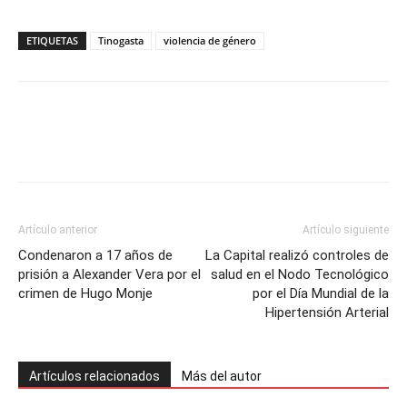
ETIQUETAS
Tinogasta
violencia de género
Artículo anterior
Artículo siguiente
Condenaron a 17 años de
La Capital realizó controles de
prisión a Alexander Vera por el
salud en el Nodo Tecnológico
crimen de Hugo Monje
por el Día Mundial de la
Hipertensión Arterial
Artículos relacionados
Más del autor