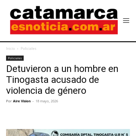
Inicio
Policiales
Policiales
Detuvieron a un hombre en
Tinogasta acusado de
violencia de género
Por
Aire Vision
-
18 mayo, 2026