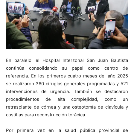
En paralelo, el Hospital Interzonal San Juan Bautista
continúa consolidando su papel como centro de
referencia. En los primeros cuatro meses del año 2025
se realizaron 360 cirugías generales programadas y 521
intervenciones de urgencia. También se destacaron
procedimientos de alta complejidad, como un
retrasplante de córnea y una osteotomía de clavícula y
costillas para reconstrucción torácica.
Por primera vez en la salud pública provincial se