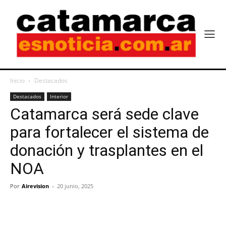
Inicio
Destacados
Destacados
Interior
Catamarca será sede clave
para fortalecer el sistema de
donación y trasplantes en el
NOA
Por
Airevision
-
20 junio, 2025