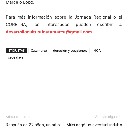
Marcelo Lobo.
Para más información sobre la Jornada Regional o el
CORETRA, los interesados pueden escribir a:
desarrolloculturalcatamarca@gmail.com
.
ETIQUETAS
Catamarca
donación y trasplantes
NOA
sede clave
Artículo anterior
Artículo siguiente
Después de 27 años, un sitio
Milei negó un eventual indulto