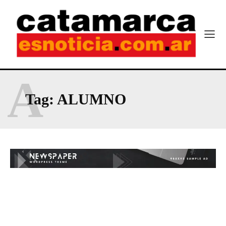
A
Tag:
ALUMNO