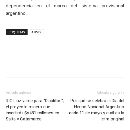
dependencia en el marco del sistema previsional
argentino.
ETIQUETAS
ANSES
Artículo anterior
Artículo siguiente
RIGI: luz verde para “Diablillos”,
Por qué se celebra el Día del
el proyecto minero que
Himno Nacional Argentino
invertirá u$s481 millones en
cada 11 de mayo y cuál es la
Salta y Catamarca
letra original