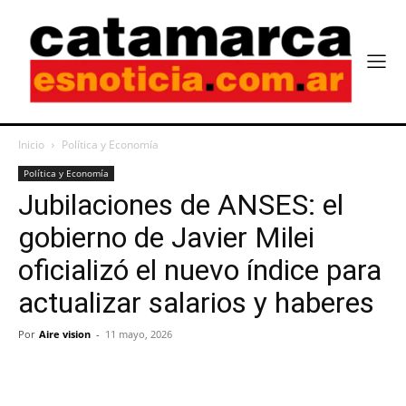
Inicio
Política y Economía
Política y Economía
Jubilaciones de ANSES: el
gobierno de Javier Milei
oficializó el nuevo índice para
actualizar salarios y haberes
Por
Aire vision
-
11 mayo, 2026