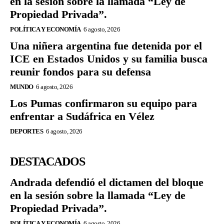
en la sesión sobre la llamada “Ley de
Propiedad Privada”.
POLÍTICA Y ECONOMÍA
6 agosto, 2026
Una niñera argentina fue detenida por el
ICE en Estados Unidos y su familia busca
reunir fondos para su defensa
MUNDO
6 agosto, 2026
Los Pumas confirmaron su equipo para
enfrentar a Sudáfrica en Vélez
DEPORTES
6 agosto, 2026
DESTACADOS
Andrada defendió el dictamen del bloque
en la sesión sobre la llamada “Ley de
Propiedad Privada”.
POLÍTICA Y ECONOMÍA
6 agosto, 2026