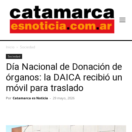
Inicio
Sociedad
Sociedad
Día Nacional de Donación de
órganos: la DAICA recibió un
móvil para traslado
Por
Catamarca es Noticia
-
29 mayo, 2026