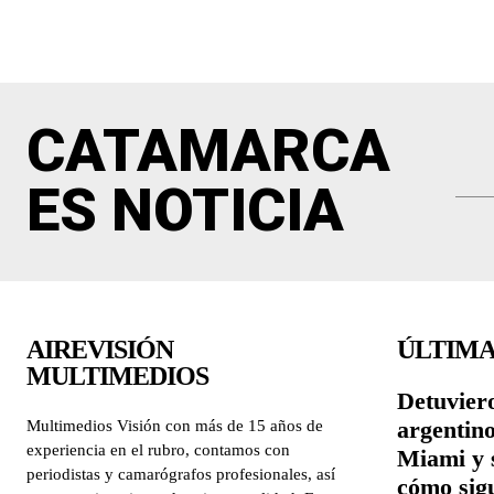
CATAMARCA
ES NOTICIA
AIREVISIÓN
ÚLTIMA
MULTIMEDIOS
Detuviero
argentin
Multimedios Visión con más de 15 años de
experiencia en el rubro, contamos con
Miami y 
periodistas y camarógrafos profesionales, así
cómo sigu