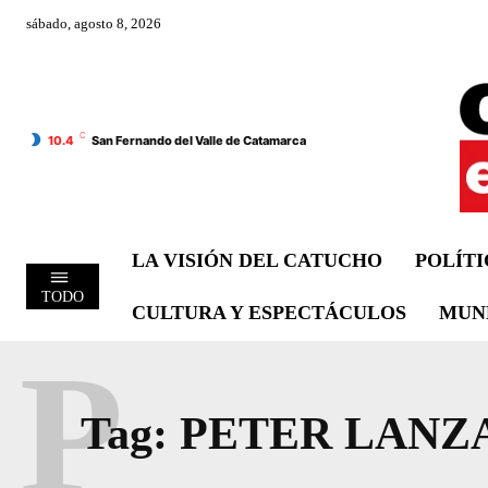
sábado, agosto 8, 2026
C
10.4
San Fernando del Valle de Catamarca
LA VISIÓN DEL CATUCHO
POLÍT
TODO
CULTURA Y ESPECTÁCULOS
MUN
P
Tag:
PETER LANZ