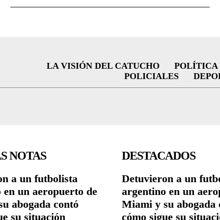
LA VISIÓN DEL CATUCHO
POLÍTICA
POLICIALES
DEPO
S NOTAS
DESTACADOS
n a un futbolista
Detuvieron a un futbo
o en un aeropuerto de
argentino en un aero
su abogada contó
Miami y su abogada 
e su situación
cómo sigue su situac